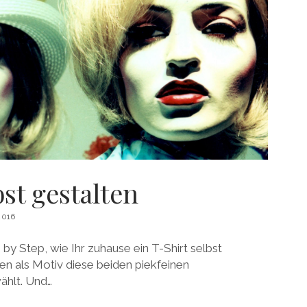
bst gestalten
2016
by Step, wie Ihr zuhause ein T-Shirt selbst
en als Motiv diese beiden piekfeinen
hlt. Und…