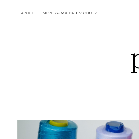
ABOUT
IMPRESSUM & DATENSCHUTZ
p
piek&fein
Beiträge