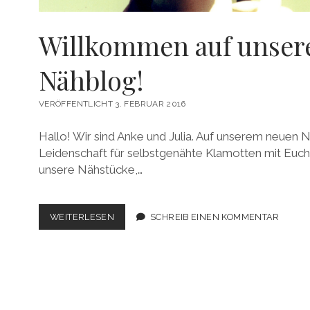
Willkommen auf unse
Nähblog!
VERÖFFENTLICHT 3. FEBRUAR 2016
Hallo! Wir sind Anke und Julia. Auf unserem neuen 
Leidenschaft für selbstgenähte Klamotten mit Euch 
unsere Nähstücke,…
WILLKOMMEN
WEITERLESEN
SCHREIB EINEN KOMMENTAR
AUF
UNSEREM
NÄHBLOG!