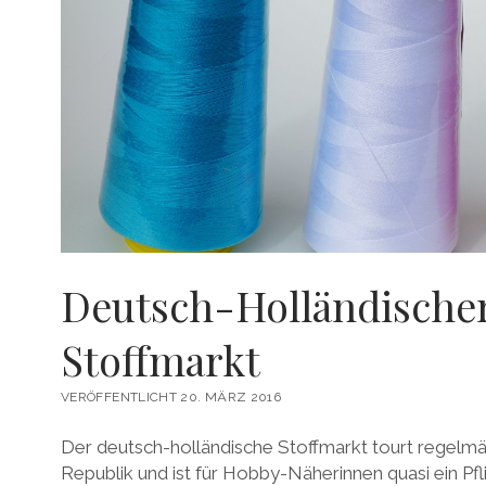
Deutsch-Holländische
Stoffmarkt
VERÖFFENTLICHT 20. MÄRZ 2016
Der deutsch-holländische Stoffmarkt tourt regelmä
Republik und ist für Hobby-Näherinnen quasi ein Pf