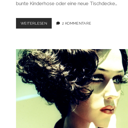
bunte Kinderhose oder eine neue Tischdecke…
DEUTSCH-
WEITERLESEN
2 KOMMENTARE
HOLLÄNDISCHER
STOFFMARKT