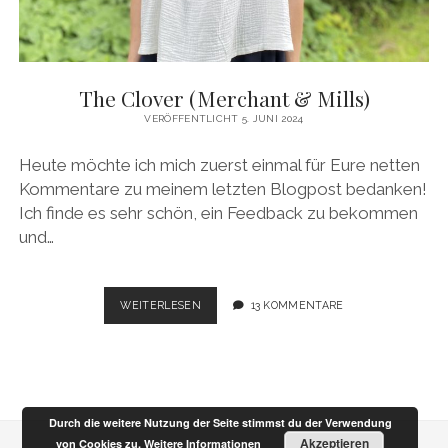
The Clover (Merchant & Mills)
VERÖFFENTLICHT 5. JUNI 2024
Heute möchte ich mich zuerst einmal für Eure netten
Kommentare zu meinem letzten Blogpost bedanken!
Ich finde es sehr schön, ein Feedback zu bekommen
und…
THE
WEITERLESEN
13 KOMMENTARE
CLOVER
(MERCHANT
&
MILLS)
Durch die weitere Nutzung der Seite stimmst du der Verwendung
Akzeptieren
von Cookies zu.
Weitere Informationen