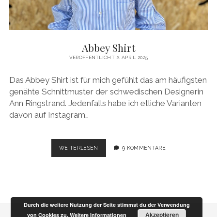
Abbey Shirt
VERÖFFENTLICHT 2. APRIL 2025
Das Abbey Shirt ist für mich gefühlt das am häufigsten
genähte Schnittmuster der schwedischen Designerin
Ann Ringstrand. Jedenfalls habe ich etliche Varianten
davon auf Instagram…
ABBEY
WEITERLESEN
9 KOMMENTARE
SHIRT
Durch die weitere Nutzung der Seite stimmst du der Verwendung
Akzeptieren
von Cookies zu.
Weitere Informationen