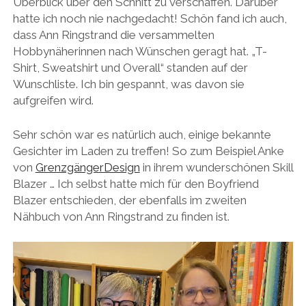
Überblick über den Schnitt zu verschaffen. Darüber
hatte ich noch nie nachgedacht! Schön fand ich auch,
dass Ann Ringstrand die versammelten
Hobbynäherinnen nach Wünschen geragt hat. „T-
Shirt, Sweatshirt und Overall“ standen auf der
Wunschliste. Ich bin gespannt, was davon sie
aufgreifen wird.
Sehr schön war es natürlich auch, einige bekannte
Gesichter im Laden zu treffen! So zum Beispiel Anke
von
GrenzgängerDesign
in ihrem wunderschönen Skill
Blazer … Ich selbst hatte mich für den Boyfriend
Blazer entschieden, der ebenfalls im zweiten
Nähbuch von Ann Ringstrand zu finden ist.