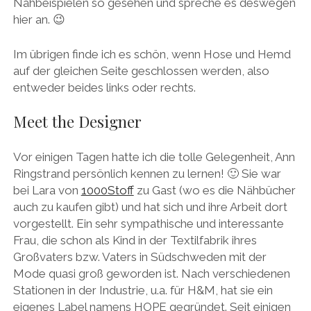
Nähbeispielen so gesehen und spreche es deswegen
hier an. 😉
Im übrigen finde ich es schön, wenn Hose und Hemd
auf der gleichen Seite geschlossen werden, also
entweder beides links oder rechts.
Meet the Designer
Vor einigen Tagen hatte ich die tolle Gelegenheit, Ann
Ringstrand persönlich kennen zu lernen! 🙂 Sie war
bei Lara von
1000Stoff
zu Gast (wo es die Nähbücher
auch zu kaufen gibt) und hat sich und ihre Arbeit dort
vorgestellt. Ein sehr sympathische und interessante
Frau, die schon als Kind in der Textilfabrik ihres
Großvaters bzw. Vaters in Südschweden mit der
Mode quasi groß geworden ist. Nach verschiedenen
Stationen in der Industrie, u.a. für H&M, hat sie ein
eigenes Label namens HOPE gegründet. Seit einigen