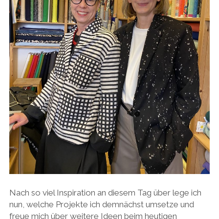
Nach so viel Inspiration an diesem Tag über lege ich
nun, welche Projekte ich demnächst umsetze und
freue mich über weitere Ideen beim heutigen