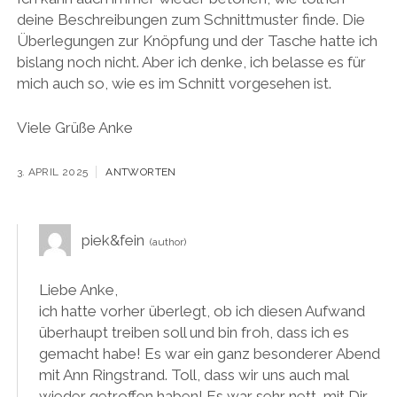
deine Beschreibungen zum Schnittmuster finde. Die
Überlegungen zur Knöpfung und der Tasche hatte ich
bislang noch nicht. Aber ich denke, ich belasse es für
mich auch so, wie es im Schnitt vorgesehen ist.
Viele Grüße Anke
3. APRIL 2025
ANTWORTEN
piek&fein
Liebe Anke,
ich hatte vorher überlegt, ob ich diesen Aufwand
überhaupt treiben soll und bin froh, dass ich es
gemacht habe! Es war ein ganz besonderer Abend
mit Ann Ringstrand. Toll, dass wir uns auch mal
wieder getroffen haben! Es war sehr nett, mit Dir