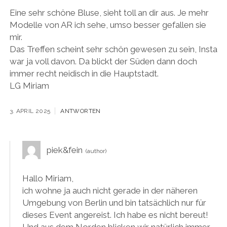
Eine sehr schöne Bluse, sieht toll an dir aus. Je mehr
Modelle von AR ich sehe, umso besser gefallen sie
mir.
Das Treffen scheint sehr schön gewesen zu sein, Insta
war ja voll davon. Da blickt der Süden dann doch
immer recht neidisch in die Hauptstadt.
LG Miriam
3. APRIL 2025
ANTWORTEN
piek&fein
Hallo Miriam,
ich wohne ja auch nicht gerade in der näheren
Umgebung von Berlin und bin tatsächlich nur für
dieses Event angereist. Ich habe es nicht bereut!
Und aus dem Norden blicken wir natürlich immer