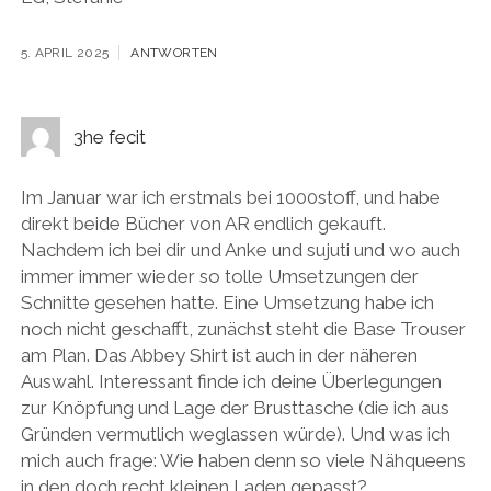
5. APRIL 2025
ANTWORTEN
3he fecit
Im Januar war ich erstmals bei 1000stoff, und habe
direkt beide Bücher von AR endlich gekauft.
Nachdem ich bei dir und Anke und sujuti und wo auch
immer immer wieder so tolle Umsetzungen der
Schnitte gesehen hatte. Eine Umsetzung habe ich
noch nicht geschafft, zunächst steht die Base Trouser
am Plan. Das Abbey Shirt ist auch in der näheren
Auswahl. Interessant finde ich deine Überlegungen
zur Knöpfung und Lage der Brusttasche (die ich aus
Gründen vermutlich weglassen würde). Und was ich
mich auch frage: Wie haben denn so viele Nähqueens
in den doch recht kleinen Laden gepasst?