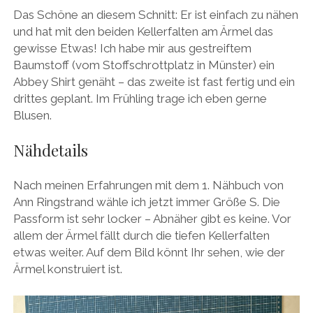
Das Schöne an diesem Schnitt: Er ist einfach zu nähen
und hat mit den beiden Kellerfalten am Ärmel das
gewisse Etwas! Ich habe mir aus gestreiftem
Baumstoff (vom Stoffschrottplatz in Münster) ein
Abbey Shirt genäht – das zweite ist fast fertig und ein
drittes geplant. Im Frühling trage ich eben gerne
Blusen.
Nähdetails
Nach meinen Erfahrungen mit dem 1. Nähbuch von
Ann Ringstrand wähle ich jetzt immer Größe S. Die
Passform ist sehr locker – Abnäher gibt es keine. Vor
allem der Ärmel fällt durch die tiefen Kellerfalten
etwas weiter. Auf dem Bild könnt Ihr sehen, wie der
Ärmel konstruiert ist.