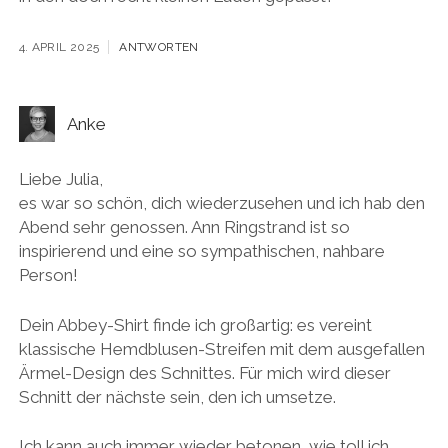
4. APRIL 2025
ANTWORTEN
Anke
Liebe Julia,
es war so schön, dich wiederzusehen und ich hab den
Abend sehr genossen. Ann Ringstrand ist so
inspirierend und eine so sympathischen, nahbare
Person!
Dein Abbey-Shirt finde ich großartig: es vereint
klassische Hemdblusen-Streifen mit dem ausgefallen
Ärmel-Design des Schnittes. Für mich wird dieser
Schnitt der nächste sein, den ich umsetze.
Ich kann auch immer wieder betonen, wie toll ich