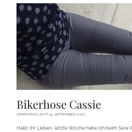
Bikerhose Cassie
VERÖFFENTLICHT 14. SEPTEMBER 2017
Hallo Ihr Lieben, letzte Woche habe ich beim Sew A