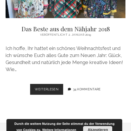
Das Beste aus dem Nähjahr 2018
VERÖFFENTLICHT 2. JANUAR 2019
Ich hoffe, Ihr hattet ein schönes Weihnachtsfest und
ich wünsche Euch alles Gute zum Neuen Jahr: Glück,
Gesundheit und natürlich jede Menge kreative Ideen!
Wie…
DAS
WEITERLESEN
34 KOMMENTARE
BESTE
AUS
DEM
NÄHJAHR
2018
Durch die weitere Nutzung der Seite stimmst du der Verwendung
Akzeptieren
von Cookies zu.
Weitere Informationen