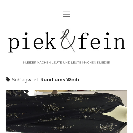
Menü
ABOUT
öffnen
IMPRESSUM & DATENSCHUTZ
piek&fein
KLEIDER MACHEN LEUTE UND LEUTE MACHEN KLEIDER
Schlagwort:
Rund ums Weib