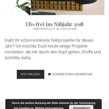
Ufo-frei ins Nähjahr 2018
VERÖFFENTLICHT 18. JANUAR 2018
Habt Ihr schon konkrete Nähprojekte für dieses
Jahr? Ich möchte Euch heute einige Projekte
vorstellen, die mir durch den Kopf gehen. Stoffe und
Schnitte dafür…
UFO-
WEITERLESEN
SCHREIB EINEN KOMMENTAR
FREI
INS
NÄHJAHR
2018
Durch die weitere Nutzung der Seite stimmst du der Verwendung
Akzeptieren
von Cookies zu.
Weitere Informationen