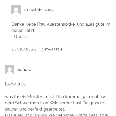
piek&fein
Danke, liebe Frau Kuestensocke, und alles gute im
neuen Jahr!
LG Julia
2. JANUAR 2021
ANTWORTEN
Sandra
Liebe Julia,
was für ein Meisterstück!!! Ich komme gar nicht aus
dem Schwärmen raus. Wiie immer hast Du grandios
sauber und perfekt gearbeitet.
Das Kleid ist grandios, die vernähte Spitze gefällt mir