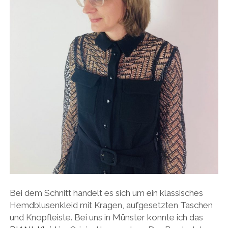
Bei dem Schnitt handelt es sich um ein klassisches
Hemdblusenkleid mit Kragen, aufgesetzten Taschen
und Knopfleiste. Bei uns in Münster konnte ich das