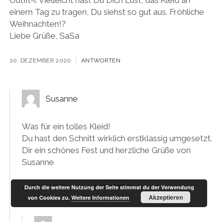
einem Tag zu tragen, Du siehst so gut aus. Fröhliche
Weihnachten!?
Liebe Grüße, SaSa
20. DEZEMBER 2020
ANTWORTEN
Susanne
Was für ein tolles Kleid!
Du hast den Schnitt wirklich erstklassig umgesetzt.
Dir ein schönes Fest und herzliche Grüße von
Susanne
Durch die weitere Nutzung der Seite stimmst du der Verwendung
20. DEZEMBER 2020
ANTWORTEN
Akzeptieren
von Cookies zu.
Weitere Informationen