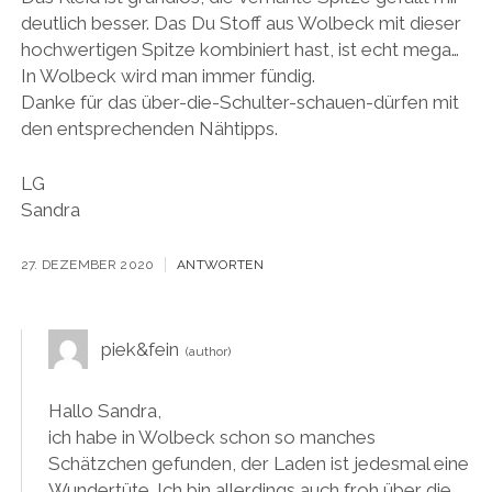
deutlich besser. Das Du Stoff aus Wolbeck mit dieser
hochwertigen Spitze kombiniert hast, ist echt mega…
In Wolbeck wird man immer fündig.
Danke für das über-die-Schulter-schauen-dürfen mit
den entsprechenden Nähtipps.
LG
Sandra
27. DEZEMBER 2020
ANTWORTEN
piek&fein
Hallo Sandra,
ich habe in Wolbeck schon so manches
Schätzchen gefunden, der Laden ist jedesmal eine
Wundertüte. Ich bin allerdings auch froh über die