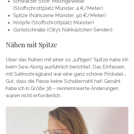
schwarzer Stoff: Mischgewebe
(Stoffschrottplatz Münster, 4 €/Meter)
Spitze (Nähszene Münster, 90 €/Meter)
Knöpfe (Stoffschrottplatz Münster)
Gürtelschnalle (Cilly’s Nähkästchen Senden)
Nähen mit Spitze
Über das Nähen mit einer so „luftigen“ Spitze habe ich
beim Sew Along ausführlich berichtet. Das Einfassen
mit Satinschrägband war eine ganz schöne Frickelei …
Gut, dass die Passe keine Schulternaht hat! Genäht
habe ich in Größe 36 – nennenswerte Änderungen
waren nicht erforderlich.