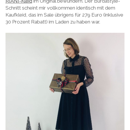
RIANI-Kleid
im Original bewundern. Der Burdastyle-
Schnitt scheint mir vollkommen identisch mit dem
Kaufkleid, das im Sale übrigens für 279 Euro (inklusive
30 Prozent Rabatt) im Laden zu haben war.