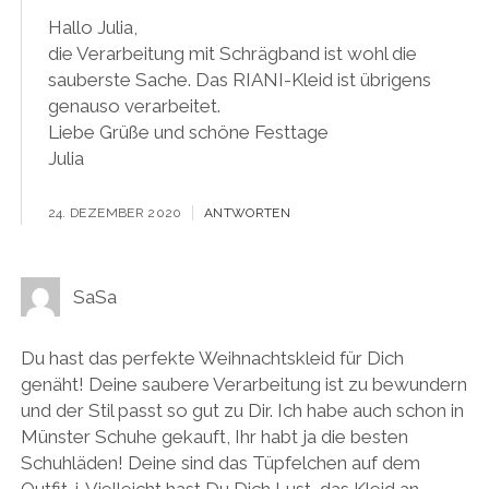
Hallo Julia,
die Verarbeitung mit Schrägband ist wohl die
sauberste Sache. Das RIANI-Kleid ist übrigens
genauso verarbeitet.
Liebe Grüße und schöne Festtage
Julia
24. DEZEMBER 2020
ANTWORTEN
SaSa
Du hast das perfekte Weihnachtskleid für Dich
genäht! Deine saubere Verarbeitung ist zu bewundern
und der Stil passt so gut zu Dir. Ich habe auch schon in
Münster Schuhe gekauft, Ihr habt ja die besten
Schuhläden! Deine sind das Tüpfelchen auf dem
Outfit-i. Vielleicht hast Du Dich Lust, das Kleid an