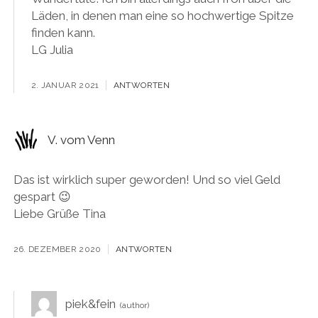
Läden, in denen man eine so hochwertige Spitze
finden kann.
LG Julia
2. JANUAR 2021
ANTWORTEN
V. vom Venn
Das ist wirklich super geworden! Und so viel Geld
gespart 😉
Liebe Grüße Tina
26. DEZEMBER 2020
ANTWORTEN
piek&fein