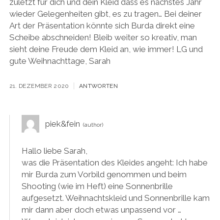
zuletzt für dich und dein Kleid dass es nächstes Jahr
wieder Gelegenheiten gibt, es zu tragen… Bei deiner
Art der Präsentation könnte sich Burda direkt eine
Scheibe abschneiden! Bleib weiter so kreativ, man
sieht deine Freude dem Kleid an, wie immer! LG und
gute Weihnachttage, Sarah
21. DEZEMBER 2020
ANTWORTEN
piek&fein
Hallo liebe Sarah,
was die Präsentation des Kleides angeht: Ich habe
mir Burda zum Vorbild genommen und beim
Shooting (wie im Heft) eine Sonnenbrille
aufgesetzt. Weihnachtskleid und Sonnenbrille kam
mir dann aber doch etwas unpassend vor …