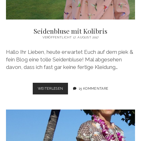
Seidenbluse mit Kolibris
VERÖFFENTLICHT 17. AUGUST 2017
Hallo Ihr Lieben, heute erwartet Euch auf dem piek &
fein Blog eine tolle Seidenbluse! Mal abgesehen
davon, dass ich fast gar keine fertige Kleidung…
SEIDENBLUSE
WEITERLESEN
15 KOMMENTARE
MIT
KOLIBRIS