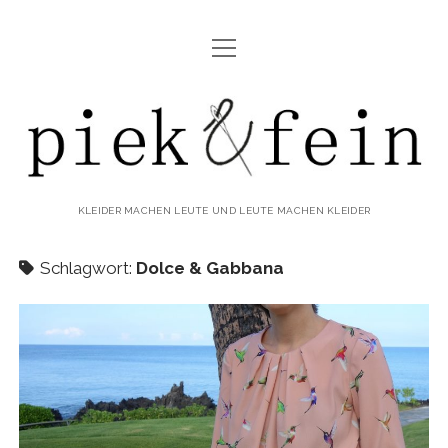
Menü
ABOUT
öffnen
IMPRESSUM & DATENSCHUTZ
piek&fein
KLEIDER MACHEN LEUTE UND LEUTE MACHEN KLEIDER
Schlagwort:
Dolce & Gabbana