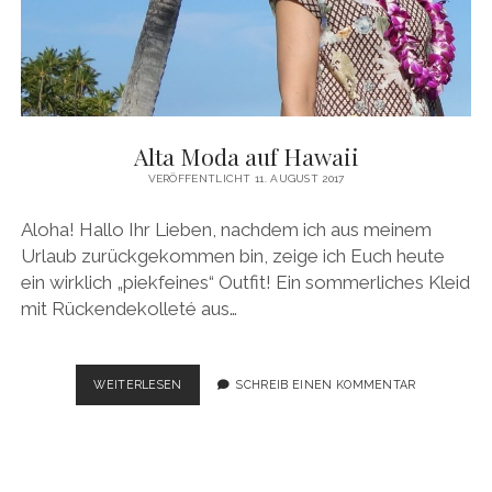
Alta Moda auf Hawaii
VERÖFFENTLICHT 11. AUGUST 2017
Aloha! Hallo Ihr Lieben, nachdem ich aus meinem
Urlaub zurückgekommen bin, zeige ich Euch heute
ein wirklich „piekfeines“ Outfit! Ein sommerliches Kleid
mit Rückendekolleté aus…
ALTA
WEITERLESEN
SCHREIB EINEN KOMMENTAR
MODA
AUF
HAWAII