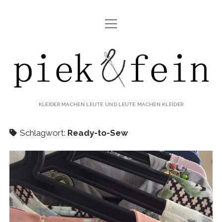
Menü
ABOUT
öffnen
IMPRESSUM & DATENSCHUTZ
piek&fein
KLEIDER MACHEN LEUTE UND LEUTE MACHEN KLEIDER
Schlagwort:
Ready-to-Sew