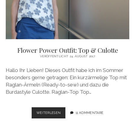
Flower Power Outfit: Top & Culotte
VERÖFFENTLICHT 24. AUGUST 2017
Hallo Ihr Lieben! Dieses Outfit habe ich im Sommer
besonders gerne getragen: Ein kurzärmelige Top mit
Raglan-Ärmeln (Ready-to-sew) und dazu die
Burdastyle Culotte. Raglan-Top Top…
FLOWER
WEITERLESEN
11 KOMMENTARE
POWER
OUTFIT:
TOP