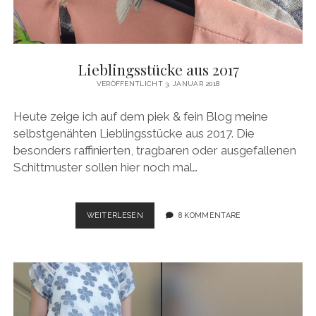
Lieblingsstücke aus 2017
VERÖFFENTLICHT 3. JANUAR 2018
Heute zeige ich auf dem piek & fein Blog meine
selbstgenähten Lieblingsstücke aus 2017. Die
besonders raffinierten, tragbaren oder ausgefallenen
Schittmuster sollen hier noch mal…
LIEBLINGSSTÜCKE
WEITERLESEN
8 KOMMENTARE
AUS
2017