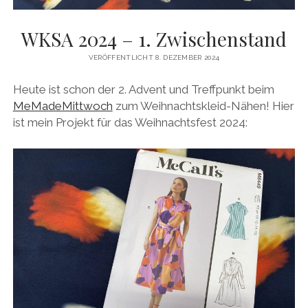
WKSA 2024 – 1. Zwischenstand
VERÖFFENTLICHT 8. DEZEMBER 2024
Heute ist schon der 2. Advent und Treffpunkt beim
MeMadeMittwoch
zum Weihnachtskleid-Nähen! Hier
ist mein Projekt für das Weihnachtsfest 2024: