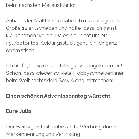
beim nächsten Mal ausführlich.
Anhand der Maßtabelle habe ich mich übrigens für
Größe 12 entschieden und hoffe, dass ich damit
klarkommen werde. Da es hier nicht um ein
figurbetontes Kleidungsstück geht, bin ich ganz
optimistisch …
Ich hoffe, Ihr seid ebenfalls gut vorangekommen!
Schön, dass wieder so viele Hobbyschneiderinnen
beim Weihnachtskleid Sew Along mitmachen!
Einen schönen Adventssonntag wünscht
Eure Julia
Der Beitrag enthält unbezahlte Werbung durch
Markennennung und Verlinkung