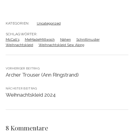
KATEGORIEN:
Uncategorized
SCHLAGWÖRTER:
McCall's
MeMadeMittwoch
Nähen
Schnittmuster
Weihnachtskleid
Weihnachtskleid Sew Along
VORHERIGER BEITRAG
Archer Trouser (Ann Ringstrand)
NÄCHSTER BEITRAG
Weihnachtskleid 2024
8 Kommentare