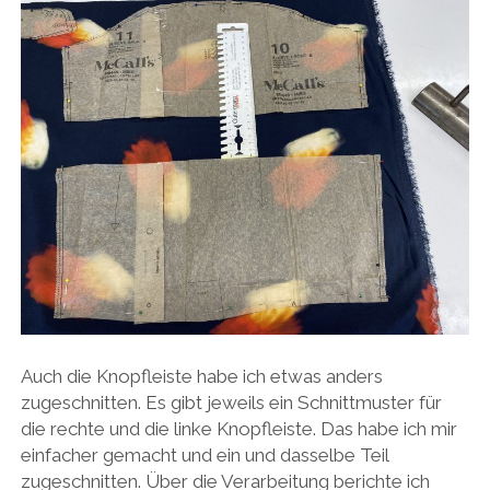
Auch die Knopfleiste habe ich etwas anders
zugeschnitten. Es gibt jeweils ein Schnittmuster für
die rechte und die linke Knopfleiste. Das habe ich mir
einfacher gemacht und ein und dasselbe Teil
zugeschnitten. Über die Verarbeitung berichte ich