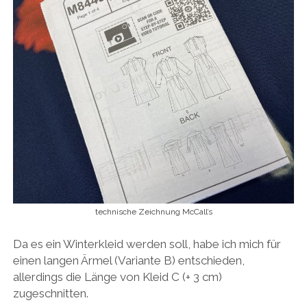
technische Zeichnung McCall’s
Da es ein Winterkleid werden soll, habe ich mich für
einen langen Ärmel (Variante B) entschieden,
allerdings die Länge von Kleid C (+ 3 cm)
zugeschnitten.