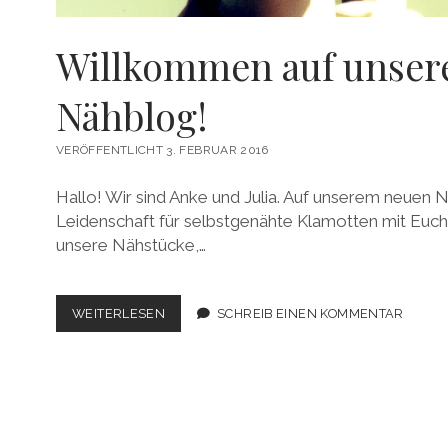
Willkommen auf unse
Nähblog!
VERÖFFENTLICHT 3. FEBRUAR 2016
Hallo! Wir sind Anke und Julia. Auf unserem neuen 
Leidenschaft für selbstgenähte Klamotten mit Euch 
unsere Nähstücke,…
WILLKOMMEN
WEITERLESEN
SCHREIB EINEN KOMMENTAR
AUF
UNSEREM
NÄHBLOG!