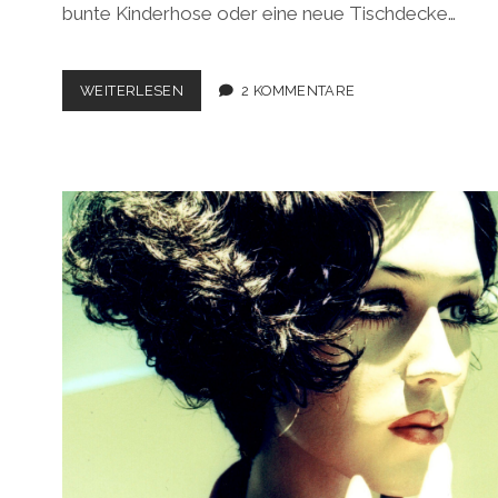
bunte Kinderhose oder eine neue Tischdecke…
DEUTSCH-
WEITERLESEN
2 KOMMENTARE
HOLLÄNDISCHER
STOFFMARKT