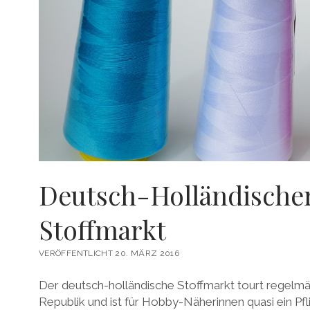
Deutsch-Holländische
Stoffmarkt
VERÖFFENTLICHT 20. MÄRZ 2016
Der deutsch-holländische Stoffmarkt tourt regelmä
Republik und ist für Hobby-Näherinnen quasi ein Pf