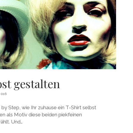
bst gestalten
2016
by Step, wie Ihr zuhause ein T-Shirt selbst
en als Motiv diese beiden piekfeinen
hlt. Und…