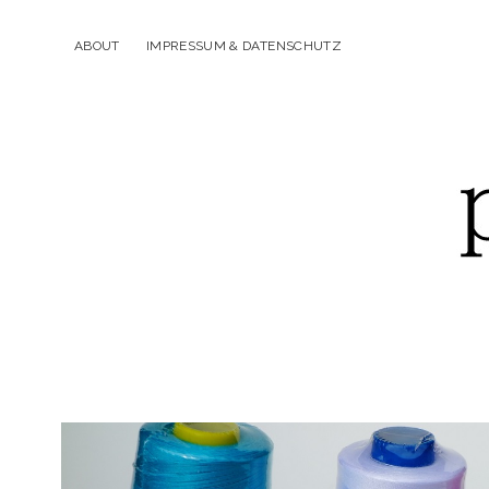
ABOUT
IMPRESSUM & DATENSCHUTZ
p
piek&fein
Beiträge