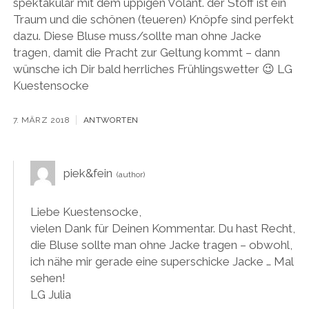
spektakulär mit dem üppigen Volant. der Stoff ist ein
Traum und die schönen (teueren) Knöpfe sind perfekt
dazu. Diese Bluse muss/sollte man ohne Jacke
tragen, damit die Pracht zur Geltung kommt – dann
wünsche ich Dir bald herrliches Frühlingswetter 😉 LG
Kuestensocke
7. MÄRZ 2018
ANTWORTEN
piek&fein
Liebe Kuestensocke,
vielen Dank für Deinen Kommentar. Du hast Recht,
die Bluse sollte man ohne Jacke tragen – obwohl,
ich nähe mir gerade eine superschicke Jacke … Mal
sehen!
LG Julia