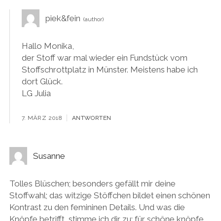
piek&fein
Hallo Monika,
der Stoff war mal wieder ein Fundstück vom
Stoffschrottplatz in Münster. Meistens habe ich
dort Glück.
LG Julia
7. MÄRZ 2018
ANTWORTEN
Susanne
Tolles Blüschen; besonders gefällt mir deine
Stoffwahl; das witzige Stöffchen bildet einen schönen
Kontrast zu den femininen Details. Und was die
Knöpfe betrifft, stimme ich dir zu; für schöne knöpfe