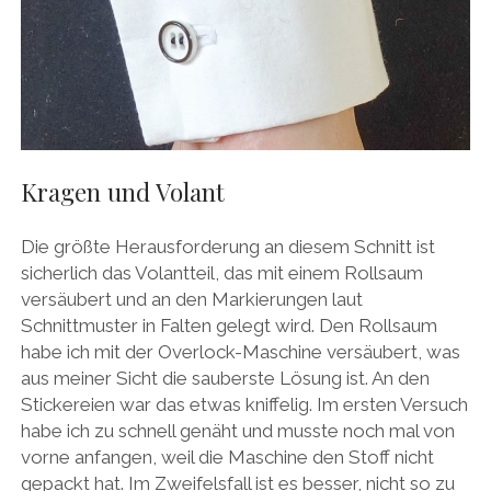
Kragen und Volant
Die größte Herausforderung an diesem Schnitt ist
sicherlich das Volantteil, das mit einem Rollsaum
versäubert und an den Markierungen laut
Schnittmuster in Falten gelegt wird. Den Rollsaum
habe ich mit der Overlock-Maschine versäubert, was
aus meiner Sicht die sauberste Lösung ist. An den
Stickereien war das etwas kniffelig. Im ersten Versuch
habe ich zu schnell genäht und musste noch mal von
vorne anfangen, weil die Maschine den Stoff nicht
gepackt hat. Im Zweifelsfall ist es besser, nicht so zu