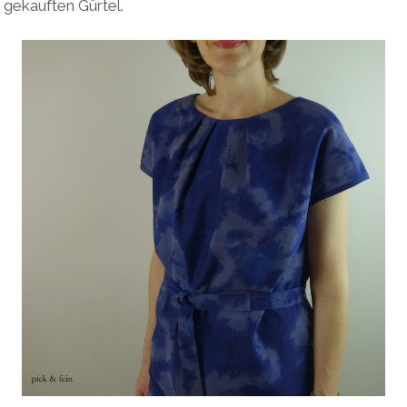
gekauften Gürtel.