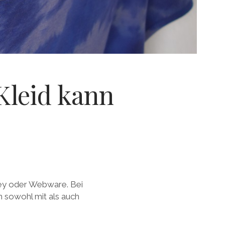
Kleid kann
sey oder Webware. Bei
ch sowohl mit als auch