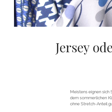
Jersey od
Meistens eignen sich 
dem sommerlichen Kleid
ohne Stretch-Anteil gu