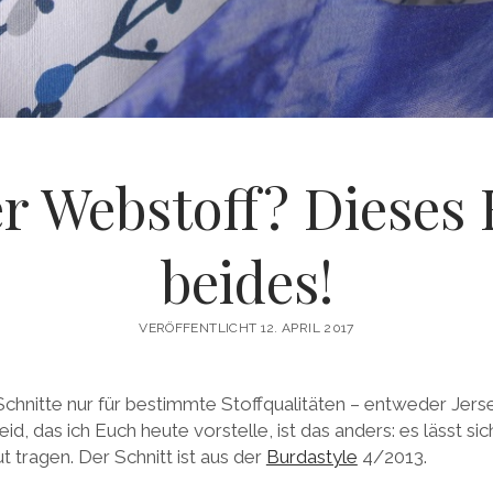
er Webstoff? Dieses 
beides!
VERÖFFENTLICHT 12. APRIL 2017
Schnitte nur für bestimmte Stoffqualitäten – entweder Jer
, das ich Euch heute vorstelle, ist das anders: es lässt si
t tragen. Der Schnitt ist aus der
Burdastyle
4/2013.