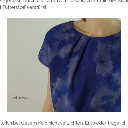
ingefasst. Durch die Falten am Halsausschnitt fällt der Sto
 Futterstoff verstürzt.
te ich bei diesem Keid nicht verzichten. Entweder trage ic