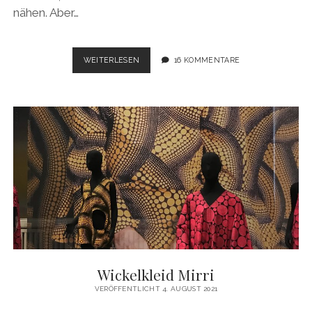
nähen. Aber…
HELPA
WEITERLESEN
16 KOMMENTARE
DRESS
(TAUKO)
Wickelkleid Mirri
VERÖFFENTLICHT 4. AUGUST 2021