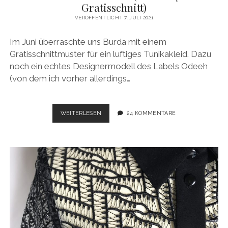
Gratisschnitt)
VERÖFFENTLICHT 7. JULI 2021
Im Juni überraschte uns Burda mit einem
Gratisschnittmuster für ein luftiges Tunikakleid. Dazu
noch ein echtes Designermodell des Labels Odeeh
(von dem ich vorher allerdings…
TUNIKAKLEID
WEITERLESEN
24 KOMMENTARE
ODEEH
(BURDASTYLE
GRATISSCHNITT)