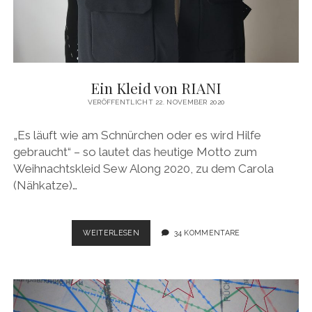
Ein Kleid von RIANI
VERÖFFENTLICHT 22. NOVEMBER 2020
„Es läuft wie am Schnürchen oder es wird Hilfe
gebraucht“ – so lautet das heutige Motto zum
Weihnachtskleid Sew Along 2020, zu dem Carola
(Nähkatze)…
EIN
WEITERLESEN
34 KOMMENTARE
KLEID
VON
RIANI