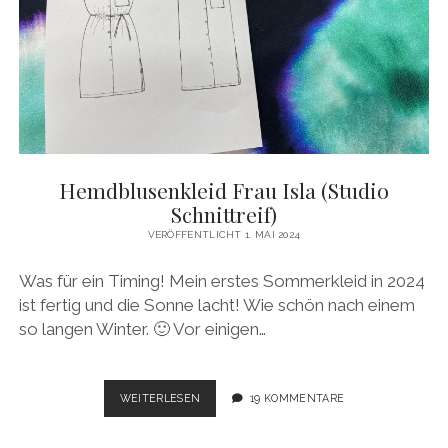
Hemdblusenkleid Frau Isla (Studio
Schnittreif)
VERÖFFENTLICHT 1. MAI 2024
Was für ein Timing! Mein erstes Sommerkleid in 2024
ist fertig und die Sonne lacht! Wie schön nach einem
so langen Winter. 🙂 Vor einigen…
HEMDBLUSENKLEID
WEITERLESEN
19 KOMMENTARE
FRAU
ISLA