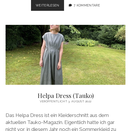
ZWISCHENSTAND
WEITERLESEN
7 KOMMENTARE
BEIM
WKSA
2023
Helpa Dress (Tauko)
VERÖFFENTLICHT 3. AUGUST 2022
Das Helpa Dress ist ein Kleiderschnitt aus dem
aktuellen Tauko-Magazin. Eigentlich hatte ich gar
nicht vor, in diesem Jahr noch ein Sommerkleid zu