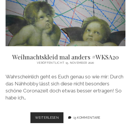
Weihnachtskleid mal anders #WKSA20
VERÖFFENTLICHT 15. NOVEMBER 2020
Wahrscheinlich geht es Euch genau so wie mir: Durch
das Nähhobby lässt sich diese nicht besonders
schöne Coronazeit doch etwas besser ertragen! So
habe ich…
WEIHNACHTSKLEID
WEITERLESEN
13 KOMMENTARE
MAL
ANDERS