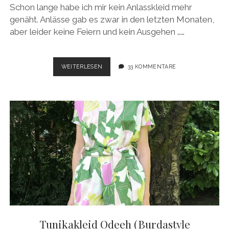
Schon lange habe ich mir kein Anlasskleid mehr
genäht. Anlässe gab es zwar in den letzten Monaten,
aber leider keine Feiern und kein Ausgehen ……
WICKELKLEID
WEITERLESEN
33 KOMMENTARE
MIRRI
Tunikakleid Odeeh (Burdastyle