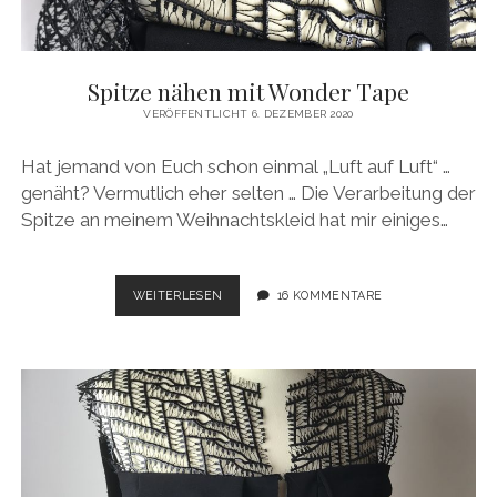
Spitze nähen mit Wonder Tape
VERÖFFENTLICHT 6. DEZEMBER 2020
Hat jemand von Euch schon einmal „Luft auf Luft“ …
genäht? Vermutlich eher selten … Die Verarbeitung der
Spitze an meinem Weihnachtskleid hat mir einiges…
SPITZE
WEITERLESEN
16 KOMMENTARE
NÄHEN
MIT
WONDER
TAPE