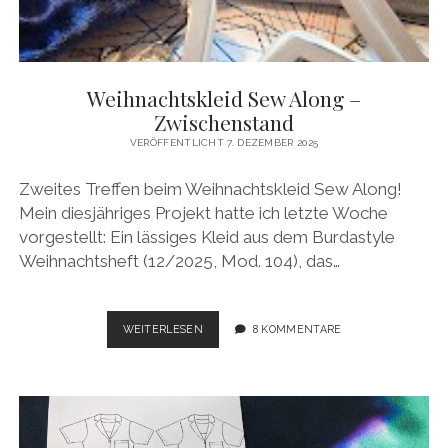
Weihnachtskleid Sew Along –
Zwischenstand
VERÖFFENTLICHT 7. DEZEMBER 2025
Zweites Treffen beim Weihnachtskleid Sew Along!
Mein diesjähriges Projekt hatte ich letzte Woche
vorgestellt: Ein lässiges Kleid aus dem Burdastyle
Weihnachtsheft (12/2025, Mod. 104), das…
WEIHNACHTSKLEID
WEITERLESEN
8 KOMMENTARE
SEW
ALONG
–
ZWISCHENSTAND