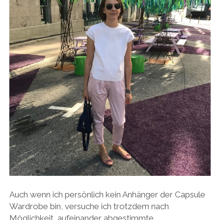
Auch wenn ich persönlich kein Anhänger der Capsule
Wardrobe bin, versuche ich trotzdem nach
Möglichkeit, aufeinander abgestimmte