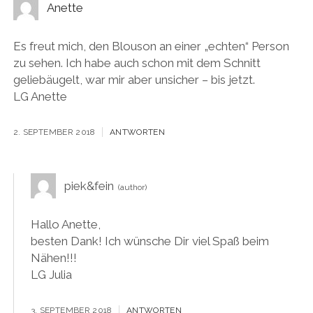
Anette
Es freut mich, den Blouson an einer „echten“ Person
zu sehen. Ich habe auch schon mit dem Schnitt
geliebäugelt, war mir aber unsicher – bis jetzt.
LG Anette
2. SEPTEMBER 2018
ANTWORTEN
piek&fein
Hallo Anette,
besten Dank! Ich wünsche Dir viel Spaß beim
Nähen!!!
LG Julia
3. SEPTEMBER 2018
ANTWORTEN