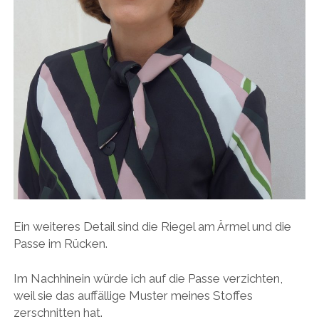
Ein weiteres Detail sind die Riegel am Ärmel und die
Passe im Rücken.
Im Nachhinein würde ich auf die Passe verzichten,
weil sie das auffällige Muster meines Stoffes
zerschnitten hat.