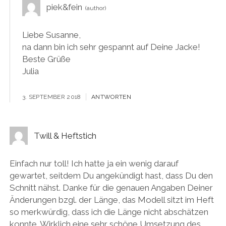
piek&fein
Liebe Susanne,
na dann bin ich sehr gespannt auf Deine Jacke!
Beste Grüße
Julia
3. SEPTEMBER 2018
ANTWORTEN
Twill & Heftstich
Einfach nur toll! Ich hatte ja ein wenig darauf
gewartet, seitdem Du angekündigt hast, dass Du den
Schnitt nähst. Danke für die genauen Angaben Deiner
Änderungen bzgl. der Länge, das Modell sitzt im Heft
so merkwürdig, dass ich die Länge nicht abschätzen
konnte. Wirklich eine sehr schöne Umsetzung des