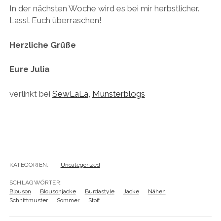
In der nächsten Woche wird es bei mir herbstlicher.
Lasst Euch überraschen!
Herzliche Grüße
Eure Julia
verlinkt bei
SewLaLa
,
Münsterblogs
KATEGORIEN:
Uncategorized
SCHLAGWÖRTER:
Blouson
Blousonjacke
Burdastyle
Jacke
Nähen
Schnittmuster
Sommer
Stoff