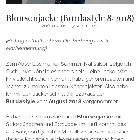
Blousonjacke (Burdastyle 8/2018)
VERÖFFENTLICHT 30. AUGUST 2018
[Beitrag enthält unbezahlte Werbung durch
Markennennung]
Zum Abschluss meiner Sommer-Nähsaison zeige ich
Euch – wie könnte es anders sein – eine Jacke! Wie
ihr vielleicht schon bemerkt habt, gehören Jacken und
Mäntel zu meinen liebsten Nähprojekten. Also habe
ich mir den Jackenschnitt (Nr. 120) aus der
Burdastyle
vom
August 2018
vorgenommen.
Es handelt sich um eine kurze
Blousonjacke
mit
Strickbündchen und Schluppe. Im Heft kommt das
aus Babycord genähte Modell schon sehr herbstlich
daher – ich habe stattdessen einen sommerlichen