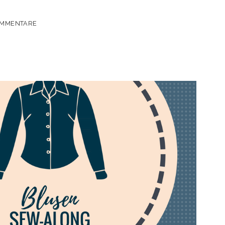
E
OMMENTARE