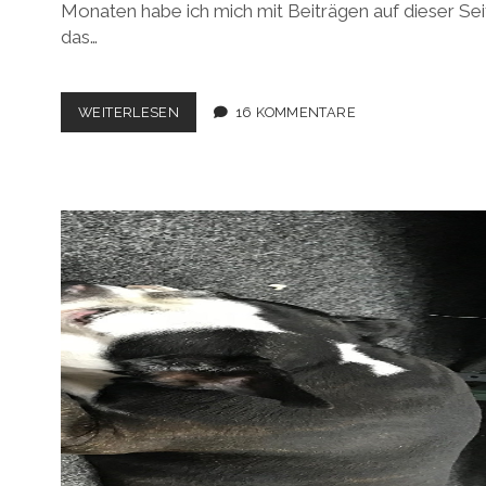
Monaten habe ich mich mit Beiträgen auf dieser Sei
das…
WEIHNACHTSKLEID
WEITERLESEN
16 KOMMENTARE
SEW
ALONG
2025