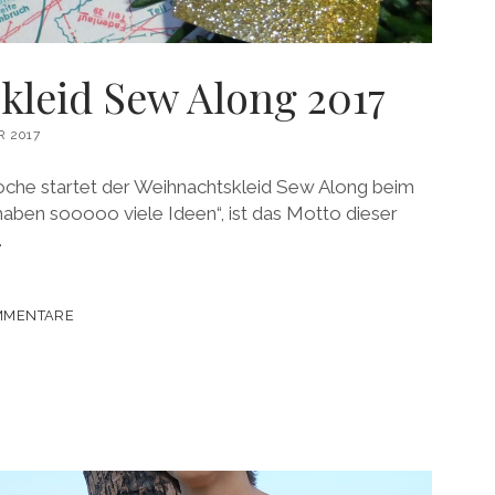
kleid Sew Along 2017
 2017
Woche startet der Weihnachtskleid Sew Along beim
en sooooo viele Ideen“, ist das Motto dieser
…
KLEID
MMENTARE