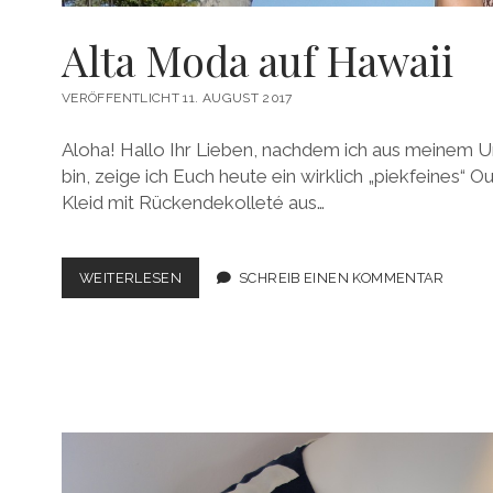
Alta Moda auf Hawaii
VERÖFFENTLICHT 11. AUGUST 2017
Aloha! Hallo Ihr Lieben, nachdem ich aus meinem
bin, zeige ich Euch heute ein wirklich „piekfeines“ O
Kleid mit Rückendekolleté aus…
ALTA
WEITERLESEN
SCHREIB EINEN KOMMENTAR
MODA
AUF
HAWAII