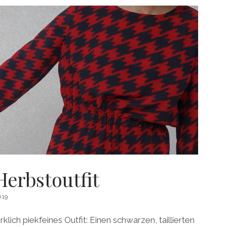
Herbstoutfit
019
klich piekfeines Outfit: Einen schwarzen, taillierten