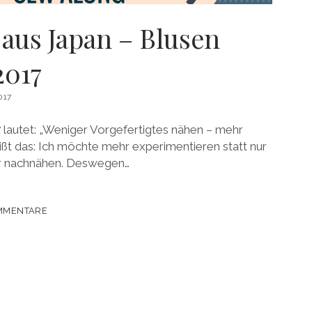
 aus Japan – Blusen
2017
017
 lautet: „Weniger Vorgefertigtes nähen – mehr
ißt das: Ich möchte mehr experimentieren statt nur
er nachnähen. Deswegen…
MMENTARE