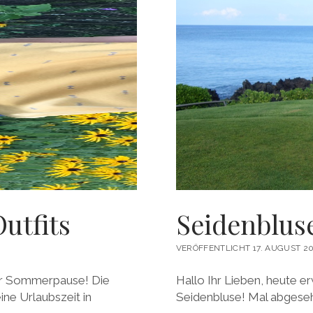
utfits
Seidenbluse
VERÖFFENTLICHT 17. AUGUST 20
er Sommerpause! Die
Hallo Ihr Lieben, heute e
ine Urlaubszeit in
Seidenbluse! Mal abgesehe