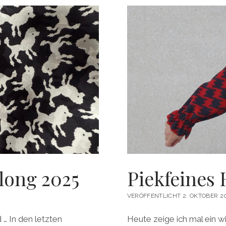
long 2025
Piekfeines 
VERÖFFENTLICHT 2. OKTOBER 2
 … In den letzten
Heute zeige ich mal ein wir