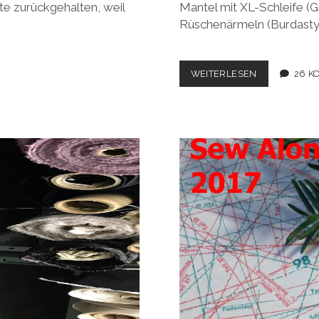
te zurückgehalten, weil
Mantel mit XL-Schleife (Gr
Rüschenärmeln (Burdasty
PIEKFEINES
WEITERLESEN
26 K
HERBSTOUTF