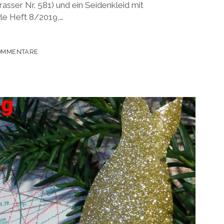
asser Nr. 581) und ein Seidenkleid mit
le Heft 8/2019,…
OMMENTARE
IT