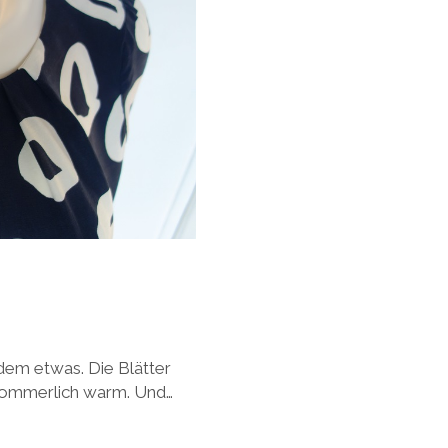
em etwas. Die Blätter
h sommerlich warm. Und…