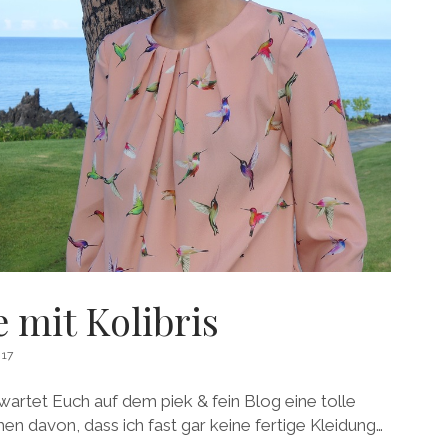
 mit Kolibris
17
rwartet Euch auf dem piek & fein Blog eine tolle
n davon, dass ich fast gar keine fertige Kleidung…