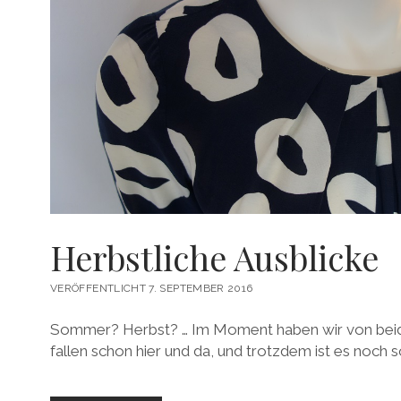
Herbstliche Ausblicke
VERÖFFENTLICHT 7. SEPTEMBER 2016
Sommer? Herbst? … Im Moment haben wir von beid
fallen schon hier und da, und trotzdem ist es noc