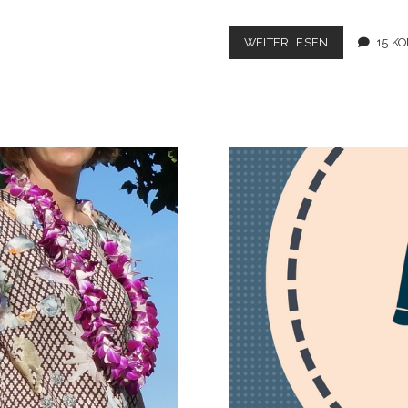
SEIDENBLUS
WEITERLESEN
15 K
MIT
KOLIBRIS