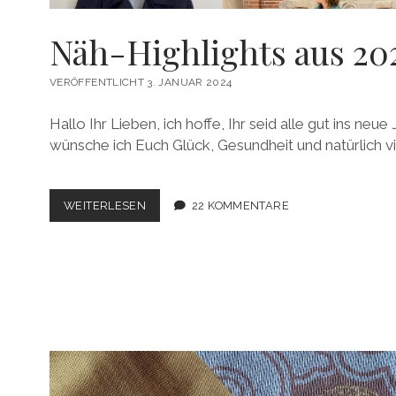
Näh-Highlights aus 20
VERÖFFENTLICHT 3. JANUAR 2024
Hallo Ihr Lieben, ich hoffe, Ihr seid alle gut ins n
wünsche ich Euch Glück, Gesundheit und natürlich vi
NÄH-
WEITERLESEN
22 KOMMENTARE
HIGHLIGHTS
AUS
2023