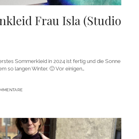
leid Frau Isla (Studio
erstes Sommerkleid in 2024 ist fertig und die Sonne
em so langen Winter. 🙂 Vor einigen…
KLEID
OMMENTARE