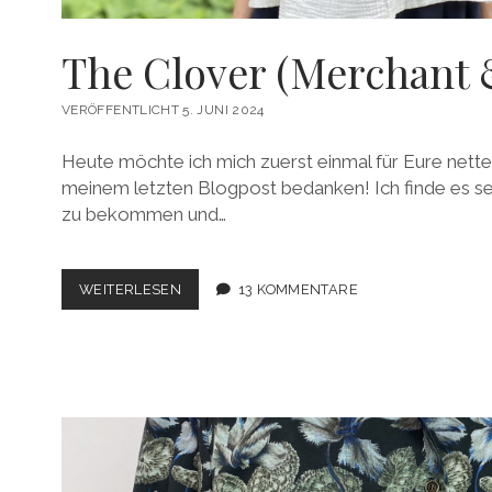
The Clover (Merchant &
VERÖFFENTLICHT 5. JUNI 2024
Heute möchte ich mich zuerst einmal für Eure net
meinem letzten Blogpost bedanken! Ich finde es s
zu bekommen und…
THE
WEITERLESEN
13 KOMMENTARE
CLOVER
(MERCHANT
&
MILLS)