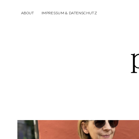
ABOUT
IMPRESSUM & DATENSCHUTZ
p
piek&fein
Beiträge