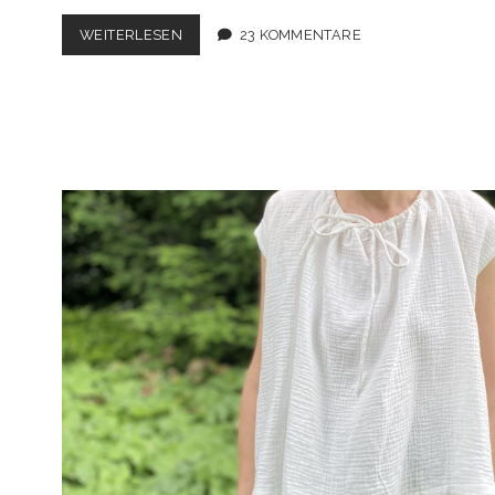
TAL
WEITERLESEN
23 KOMMENTARE
CAP
SLEEVE
SHIRT