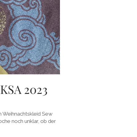
KSA 2023
m Weihnachtskleid Sew
oche noch unklar, ob der