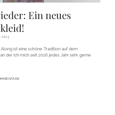
wieder: Ein neues
kleid!
 2023
Along ist eine schöne Tradition auf dem
der ich mich seit 2016 jedes Jahr sehr gerne
OMMENTARE
KLEID!