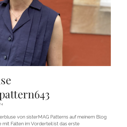
se
pattern643
24
erbluse von sisterMAG Patterns auf meinem Blog
mit Falten im Vorderteil ist das erste