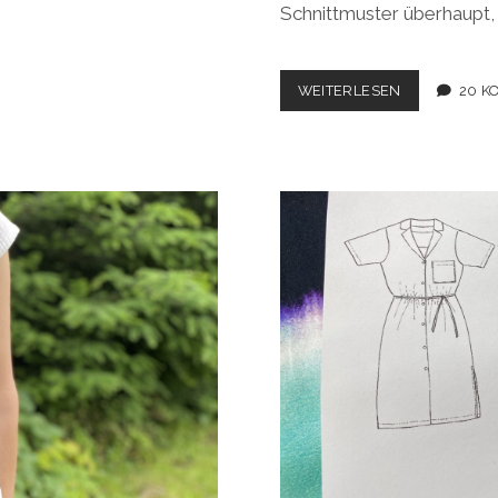
Schnittmuster überhaupt,
SOMMERBLU
WEITERLESEN
20 K
#SISTERMAG