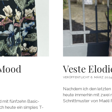
 Mood
Veste Elodi
VERÖFFENTLICHT 6. MÄRZ 2024
Nachdem ich den letzte
heute immerhin mit zwei 
Schnittmuster von Maéli P
 mit fünfzehn Basic-
ch heute ein simples T-